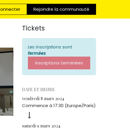
connecter
Rejoindre la communauté
Tickets
Les inscriptions sont
fermées
Inscriptions terminées
DATE ET HEURE
vendredi 8 mars 2024
Commence à
17:30
(
Europe/Paris
)
samedi 9 mars 2024