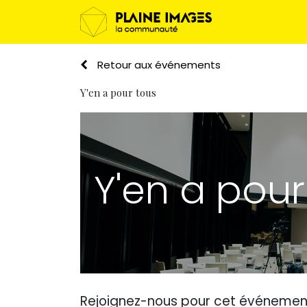
Services ouve
Retour aux événements
Y'en a pour tous
Y'en a pour
Rejoignez-nous pour cet événemen