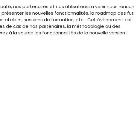
é, nos partenaires et nos utilisateurs à venir nous rencont
 présenter les nouvelles fonctionnalités, la roadmap des fu
 des ateliers, sessions de formation, etc... Cet événement est
es de cas de nos partenaires, la méthodologie ou des
 à la source les fonctionnalités de la nouvelle version !